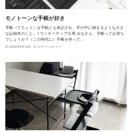
モノトーンな手帳が好き
手帳（てちょう）は手帖とも表記され、手の中に納まるような小さ
な記録本のこと。↑ウィキペディア引用 みなさん、手帳ってお持ち
でしょうか？（この時代に）手帳を持って…
2022年9月16日
ステーショナリー