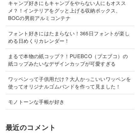
キャンプ好きにもキャンプをやらない人にもオスス
メ？！インテリアをグッと上げる収納ボックス、
BOCの男前アルミコンテナ
フォント好きにはたまらない！365日フォントが楽し
める日めくりカレンダー！
まるで本物の紙コップ？！PUEBCO（プエブコ）の
紙コップみたいなデザインカップが可愛すぎる
ワッペンって子供用だけ？大人かっこいいワッペンを
使ってオリジナルゴムバンドを作って見ました！
モノトーンな手帳が好き
最近のコメント