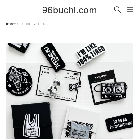
96buchi.com
ホーム
img_7813.jpg