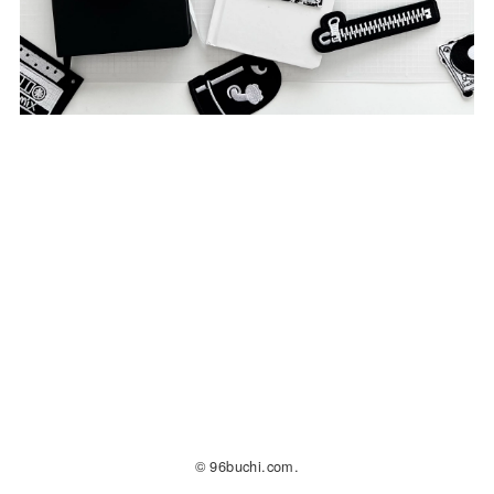
© 96buchi.com.