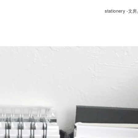
stationery -文