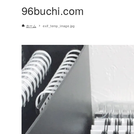
96buchi.com
ホーム
exif_temp_image.jpg