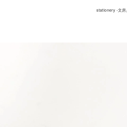
stationery -文