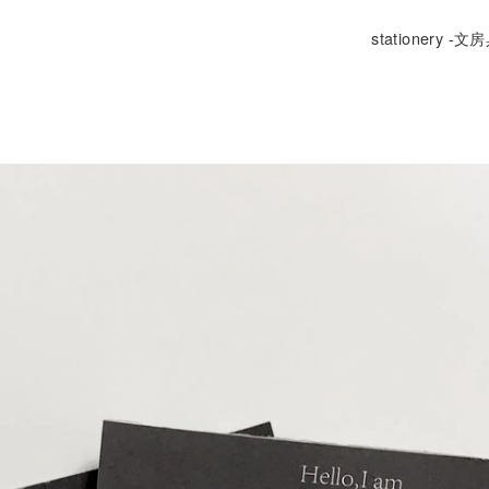
stationery -文