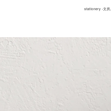
stationery -文