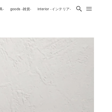
房具-
goods -雑貨-
interior -インテリア-