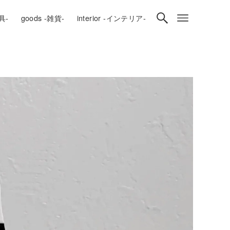
房具-
goods -雑貨-
interior -インテリア-