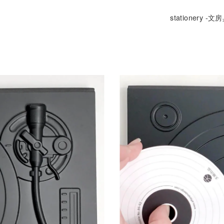
stationery -文