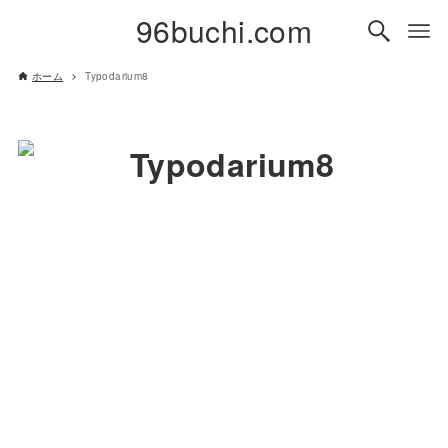
96buchi.com
ホーム
Typodarium8