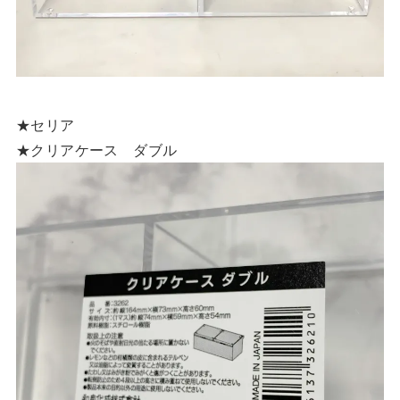
★セリア
★クリアケース ダブル