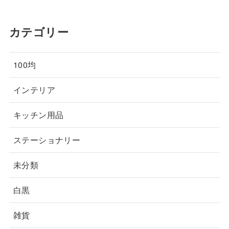
カテゴリー
100均
インテリア
キッチン用品
ステーショナリー
未分類
白黒
雑貨