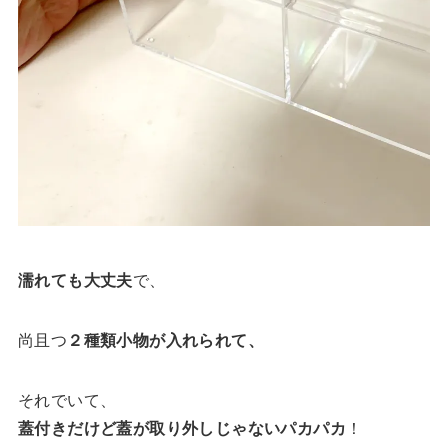
濡れても大丈夫
で、
尚且つ
２種類小物が入れられて、
それでいて、
蓋付きだけど蓋が取り外しじゃないパカパカ
！