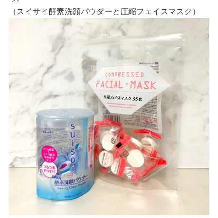
（スイサイ酵素洗顔パウダーと圧縮フェイスマスク）